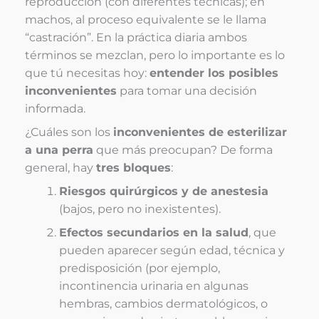
reproducción (con diferentes técnicas); en
machos, al proceso equivalente se le llama
“castración”. En la práctica diaria ambos
términos se mezclan, pero lo importante es lo
que tú necesitas hoy:
entender los posibles
inconvenientes
para tomar una decisión
informada.
¿Cuáles son los
inconvenientes de esterilizar
a una perra
que más preocupan? De forma
general, hay
tres bloques
:
Riesgos quirúrgicos y de anestesia
(bajos, pero no inexistentes).
Efectos secundarios en la salud
, que
pueden aparecer según edad, técnica y
predisposición (por ejemplo,
incontinencia urinaria en algunas
hembras, cambios dermatológicos, o