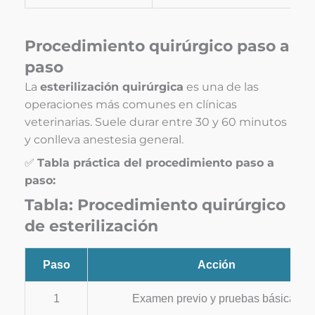
Procedimiento quirúrgico paso a
paso
La
esterilización quirúrgica
es una de las
operaciones más comunes en clínicas
veterinarias. Suele durar entre 30 y 60 minutos
y conlleva anestesia general.
✅
Tabla práctica del procedimiento paso a
paso:
Tabla: Procedimiento quirúrgico
de esterilización
Paso
Acción
1
Examen previo y pruebas básicas