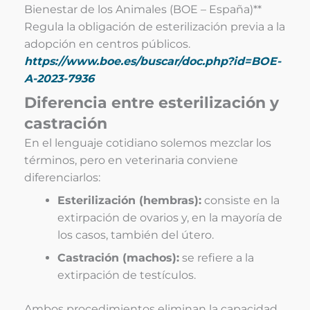
Bienestar de los Animales (BOE – España)**
Regula la obligación de esterilización previa a la
adopción en centros públicos.
https://www.boe.es/buscar/doc.php?id=BOE-
A-2023-7936
Diferencia entre esterilización y
castración
En el lenguaje cotidiano solemos mezclar los
términos, pero en veterinaria conviene
diferenciarlos:
Esterilización (hembras):
consiste en la
extirpación de ovarios y, en la mayoría de
los casos, también del útero.
Castración (machos):
se refiere a la
extirpación de testículos.
Ambos procedimientos eliminan la capacidad