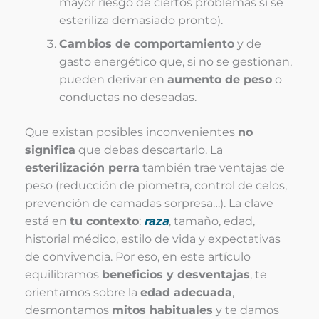
mayor riesgo de ciertos problemas si se
esteriliza demasiado pronto).
Cambios de comportamiento
y de
gasto energético que, si no se gestionan,
pueden derivar en
aumento de peso
o
conductas no deseadas.
Que existan posibles inconvenientes
no
significa
que debas descartarlo. La
esterilización perra
también trae ventajas de
peso (reducción de piometra, control de celos,
prevención de camadas sorpresa…). La clave
está en
tu contexto
:
raza
, tamaño, edad,
historial médico, estilo de vida y expectativas
de convivencia. Por eso, en este artículo
equilibramos
beneficios y desventajas
, te
orientamos sobre la
edad adecuada
,
desmontamos
mitos habituales
y te damos