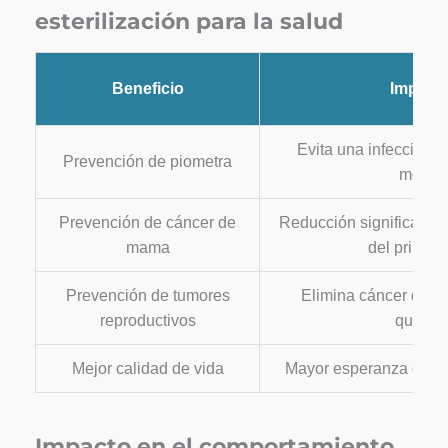
esterilización para la salud
Beneficio
Impact
Evita una infección 
Prevención de piometra
mortal
Prevención de cáncer de
Reducción significativa
mama
del primer 
Prevención de tumores
Elimina cáncer de ov
reproductivos
quistes
Mejor calidad de vida
Mayor esperanza de vi
Impacto en el comportamiento