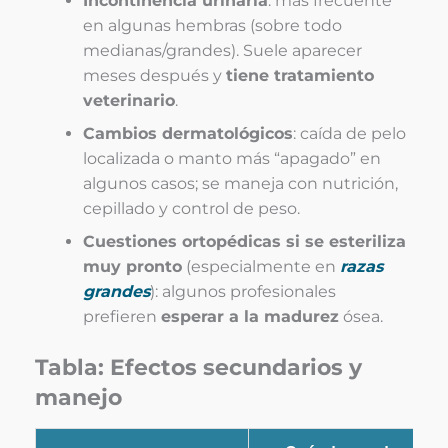
Incontinencia urinaria
: más frecuente
en algunas hembras (sobre todo
medianas/grandes). Suele aparecer
meses después y
tiene tratamiento
veterinario
.
Cambios dermatológicos
: caída de pelo
localizada o manto más “apagado” en
algunos casos; se maneja con nutrición,
cepillado y control de peso.
Cuestiones ortopédicas si se esteriliza
muy pronto
(especialmente en
razas
grandes
): algunos profesionales
prefieren
esperar a la madurez
ósea.
Tabla: Efectos secundarios y
manejo