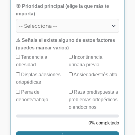
🎯 Prioridad principal (elige la que más te
importa)
⚠️ Señala si existe alguno de estos factores
(puedes marcar varios)
Tendencia a
Incontinencia
obesidad
urinaria previa
Displasia/lesiones
Ansiedad/estrés alto
ortopédicas
Perra de
Raza predispuesta a
deporte/trabajo
problemas ortopédicos
o endocrinos
0% completado