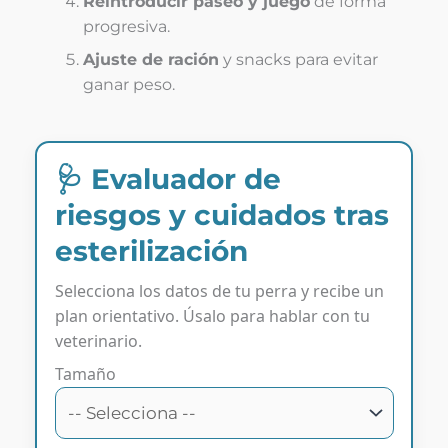
Reintroducir paseo y juego
de forma
progresiva.
Ajuste de ración
y snacks para evitar
ganar peso.
🩺 Evaluador de
riesgos y cuidados tras
esterilización
Selecciona los datos de tu perra y recibe un
plan orientativo. Úsalo para hablar con tu
veterinario.
Tamaño