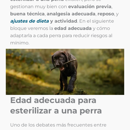
gestionan muy bien con
evaluación previa
,
buena técnica
,
analgesia adecuada
,
reposo
, y
ajustes de dieta
y actividad
. En el siguiente
bloque veremos la
edad adecuada
y cómo
adaptarla a cada perra para reducir riesgos al
mínimo.
Edad adecuada para
esterilizar a una perra
Uno de los debates más frecuentes entre