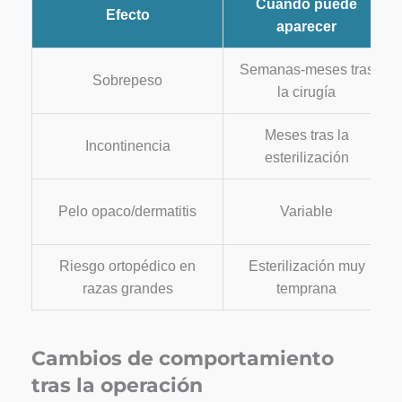
Cuándo puede
Efecto
aparecer
Semanas-meses tras
Sobrepeso
la cirugía
Meses tras la
Incontinencia
esterilización
Pelo opaco/dermatitis
Variable
Riesgo ortopédico en
Esterilización muy
razas grandes
temprana
Cambios de comportamiento
tras la operación