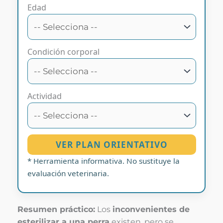
Edad
Condición corporal
Actividad
VER PLAN ORIENTATIVO
* Herramienta informativa. No sustituye la
evaluación veterinaria.
Resumen práctico:
Los
inconvenientes de
esterilizar a una perra
existen, pero se