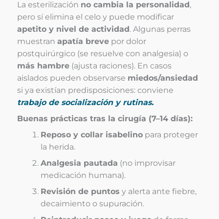
La esterilización
no cambia la personalidad
,
pero sí elimina el celo y puede modificar
apetito y nivel de actividad
. Algunas perras
muestran
apatía breve
por dolor
postquirúrgico (se resuelve con analgesia) o
más hambre
(ajusta raciones). En casos
aislados pueden observarse
miedos/ansiedad
si ya existían predisposiciones: conviene
trabajo de socialización y rutinas
.
Buenas prácticas tras la cirugía (7–14 días):
Reposo y collar isabelino
para proteger
la herida.
Analgesia pautada
(no improvisar
medicación humana).
Revisión de puntos
y alerta ante fiebre,
decaimiento o supuración.