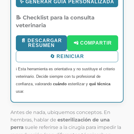
✨ GENERAR GUÍA PERSONALIZADA
📝 Checklist para la consulta
veterinaria
📄 DESCARGAR
📲 COMPARTIR
RESUMEN
🔄 REINICIAR
ℹ️ Esta herramienta es orientativa y no sustituye el criterio
veterinario. Decide siempre con tu profesional de
confianza, valorando
cuándo
esterilizar y
qué técnica
usar.
Antes de nada, ubiquemos conceptos. En
hembras, hablar de
esterilización de una
perra
suele referirse a la cirugía para impedir la