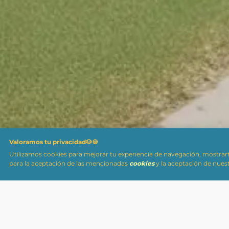
Valoramos tu privacidad🐶🍪
Utilizamos cookies para mejorar tu experiencia de navegación, mostrar
para la aceptación de las mencionadas
cookies
y la aceptación de nues