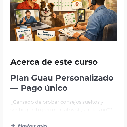
Acerca de este curso
Plan Guau Personalizado
— Pago único
¿Cansado de probar consejos sueltos y
sentir que tu perro “a ratos sí y a ratos no”?
Con el adiestramiento canino
personalizado te preparo una ruta clara
Mostrar más